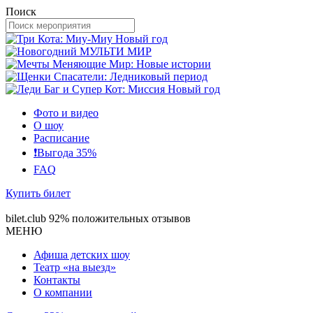
Поиск
Фото и видео
О шоу
Расписание
❗️Выгода 35%
FAQ
Купить билет
bilet.club
92% положительных отзывов
МЕНЮ
Афиша детских шоу
Театр «на выезд»
Контакты
О компании