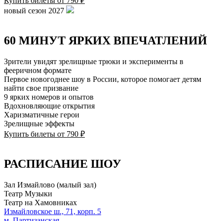
Купить билеты от 790 ₽
новый сезон 2027
60 МИНУТ ЯРКИХ ВПЕЧАТЛЕНИЙ
Зрители увидят зрелищные трюки и эксперименты в
фееричном формате
Первое новогоднее шоу в России, которое помогает детям
найти свое призвание
9 ярких номеров и опытов
Вдохновляющие открытия
Харизматичные герои
Зрелищные эффекты
Купить билеты от 790 ₽
РАСПИСАНИЕ ШОУ
Зал Измайлово (малый зал)
Театр Музыки
Театр на Хамовниках
Измайловское ш., 71, корп. 5
м. Партизанская