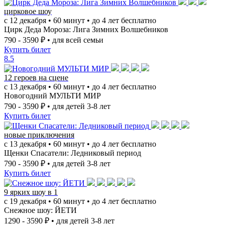
цирковое шоу
с 12 декабря • 60 минут • до 4 лет бесплатно
Цирк Деда Мороза: Лига Зимних Волшебников
790 - 3590 ₽
• для всей семьи
Купить билет
8.5
12 героев на сцене
с 13 декабря • 60 минут • до 4 лет бесплатно
Новогодний МУЛЬТИ МИР
790 - 3590 ₽
• для детей 3-8 лет
Купить билет
новые приключения
с 13 декабря • 60 минут • до 4 лет бесплатно
Щенки Спасатели: Ледниковый период
790 - 3590 ₽
• для детей 3-8 лет
Купить билет
9 ярких шоу в 1
с 19 декабря • 60 минут • до 4 лет бесплатно
Снежное шоу: ЙЕТИ
1290 - 3590 ₽
• для детей 3-8 лет