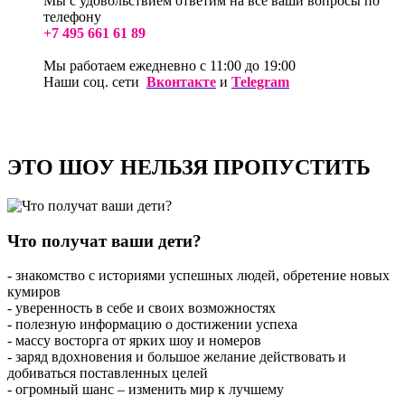
Мы с удовольствием ответим на все ваши вопросы по
телефону
+7 495 661 61 89
Мы работаем ежедневно с 11:00 до 19:00
Наши соц. сети
Вконтакте
и
Telegram
ЭТО ШОУ НЕЛЬЗЯ ПРОПУСТИТЬ
Что получат ваши дети?
- знакомство с историями успешных людей, обретение новых
кумиров
- уверенность в себе и своих возможностях
- полезную информацию о достижении успеха
- массу восторга от ярких шоу и номеров
- заряд вдохновения и большое желание действовать и
добиваться поставленных целей
- огромный шанс – изменить мир к лучшему