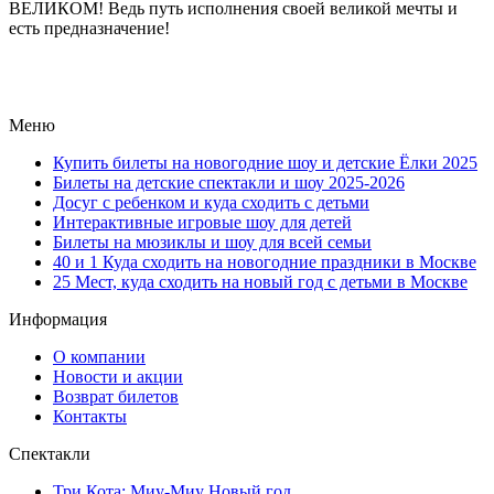
ВЕЛИКОМ! Ведь путь исполнения своей великой мечты и
есть предназначение!
Меню
Купить билеты на новогодние шоу и детские Ёлки 2025
Билеты на детские спектакли и шоу 2025-2026
Досуг с ребенком и куда сходить с детьми
Интерактивные игровые шоу для детей
Билеты на мюзиклы и шоу для всей семьи
40 и 1 Куда сходить на новогодние праздники в Москве
25 Мест, куда сходить на новый год с детьми в Москве
Информация
О компании
Новости и акции
Возврат билетов
Контакты
Спектакли
Три Кота: Миу-Миу Новый год