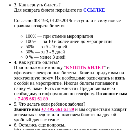
3.
Как вернуть билеты?
Для возврата билета перейдите по
ССЫЛКЕ
Согласно ФЗ 193, 01.09.2019г вступили в силу новые
правила возврата билетов.
100% — при отмене мероприятия
100% — за 10 и более дней до мероприятия
50% — за 5 - 10 дней
30% — за 3 - 5 дней
0 % — менее 3 дней
4.
Как купить билеты?
Просто нажмите кнопку "
КУПИТЬ БИЛЕТ
" и
оформите электронные билеты. Билеты придут вам на
электронную почту. Их необходимо распечатать и взять
с собой на мероприятие. Иногда билеты попадают в
папку «Спам». Есть сложности? Предоставим всю
необходимую информацию по телефону.
Позвоните нам
+ 7 495 661 61 89
5.
Что делать если ребенок заболел?
Звоните нам
+7 495 661 61 89
и мы осуществим возврат
денежных средств или поменяем билеты на другой
удобный для вас сеанс.
6.
Остались еще вопросы...