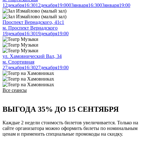
12
декабря
16:30
12
декабря
19:00
03
января
16:30
03
января
19:00
Проспект Вернадского, 41с1
м. Проспект Вернадского
19
декабря
16:30
19
декабря
19:00
ул. Хамовнический Вал, 34
м. Спортивная
27
декабря
16:30
27
декабря
19:00
Все сеансы
ВЫГОДА 35% ДО 15 СЕНТЯБРЯ
Каждые 2 недели стоимость билетов увеличивается. Только на
сайте организатора можно оформить билеты по номинальным
ценам и применить специальные промокоды на скидку.