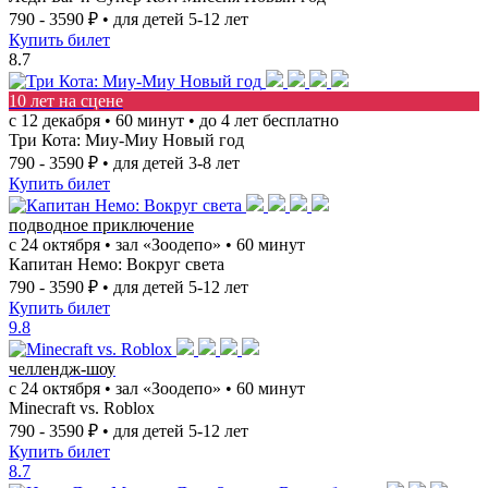
790 - 3590 ₽
• для детей 5-12 лет
Купить билет
8.7
10 лет на сцене
c 12 декабря • 60 минут • до 4 лет бесплатно
Три Кота: Миу-Миу Новый год
790 - 3590 ₽
• для детей 3-8 лет
Купить билет
подводное приключение
с 24 октября • зал «Зоодепо» • 60 минут
Капитан Немо: Вокруг света
790 - 3590 ₽
• для детей 5-12 лет
Купить билет
9.8
челлендж-шоу
c 24 октября • зал «Зоодепо» • 60 минут
Minecraft vs. Roblox
790 - 3590 ₽
• для детей 5-12 лет
Купить билет
8.7