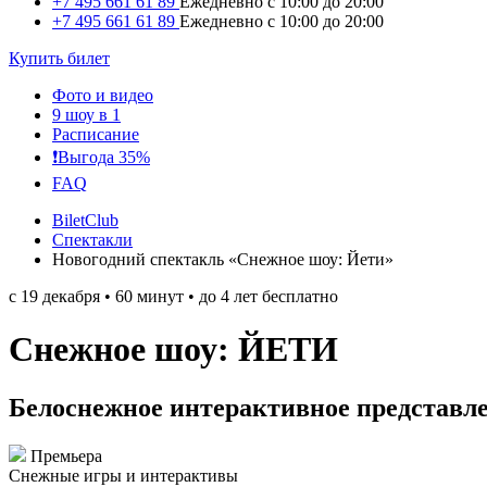
+7 495 661 61 89
Ежедневно с 10:00 до 20:00
+7 495 661 61 89
Ежедневно с 10:00 до 20:00
Купить билет
Фото и видео
9 шоу в 1
Расписание
❗️Выгода 35%
FAQ
BiletClub
Спектакли
Новогодний спектакль «Снежное шоу: Йети»
с 19 декабря • 60 минут • до 4 лет бесплатно
Снежное шоу: ЙЕТИ
Белоснежное интерактивное представлен
Премьера
Снежные игры и интерактивы