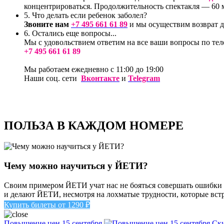
концентрироваться. Продолжительность спектакля — 60 м
5.
Что делать если ребенок заболел?
Звоните нам
+7 495 661 61 89
и мы осуществим возврат д
6.
Остались еще вопросы...
Мы с удовольствием ответим на все ваши вопросы по те
+7 495 661 61 89
Мы работаем ежедневно с 11:00 до 19:00
Наши соц. сети
Вконтакте
и
Telegram
ПОЛЬЗА В КАЖДОМ НОМЕРЕ
Чему можно научиться у ЙЕТИ?
Своим примером ЙЕТИ учат нас не бояться совершать ошибки и д
и делают ЙЕТИ, несмотря на лохматые трудности, которые встре
Купить билеты от 1290 ₽
Повышение цен 15 сентября
Ски