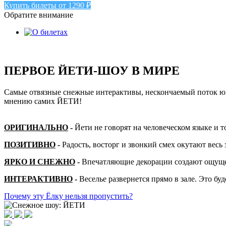
Купить билеты от 1290 ₽
Обратите внимание
ПЕРВОЕ ЙЕТИ-ШОУ В МИРЕ
Самые отвязные снежные интерактивы, нескончаемый поток юм
мнению самих ЙЕТИ!
ОРИГИНАЛЬНО
-
Йети не говорят на человеческом языке и т
ПОЗИТИВНО
-
Радость, восторг и звонкий смех окутают весь 
ЯРКО И СНЕЖНО
-
Впечатляющие декорации создают ощуще
ИНТЕРАКТИВНО
-
Веселье развернется прямо в зале. Это бу
Почему эту Ёлку нельзя пропустить?