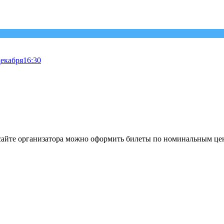
декабря
16:30
 сайте организатора можно оформить билеты по номинальным це