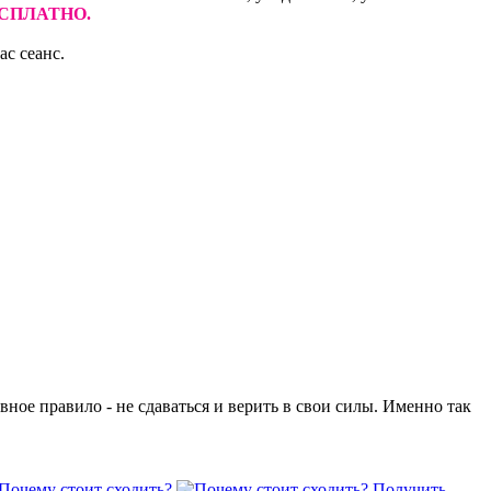
ЕСПЛАТНО
.
с сеанс.
вное правило - не сдаваться и верить в свои силы. Именно так
Почему стоит сходить?
Получить