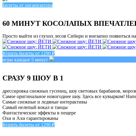
Билеты от организатора
60 МИНУТ КОСОЛАПЫХ ВПЕЧАТЛ
Просто выйти из глухих лесов Сибири и внезапно появиться на
Купить билеты от 1290 ₽
игры каждые 5 минут
СРАЗУ 9 ШОУ В 1
дрессировка снежных гусениц, шоу световых барабанов, мороз
Самое оригинальное новогоднее шоу. Здесь все кувырком! Напе
Самые снежные и ледяные интерактивы
Самый нелепый вокал и танцы
Фантастические эффекты в пещере
Охи и Ахи гарантированы
Купить билеты от 1290 ₽