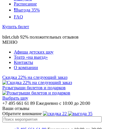
Расписание
❗️Выгода 35%
FAQ
Купить билет
bilet.club
92% положительных отзывов
МЕНЮ
Афиша детских шоу
Театр «на выезд»
Контакты
О компании
Скидка 22% на следующий заказ
Розыгрыши билетов и подарков
Выбрать шоу
+7 495 661 61 89
Ежедневно с 10:00 до 20:00
Ваши отзывы
Обратите внимание