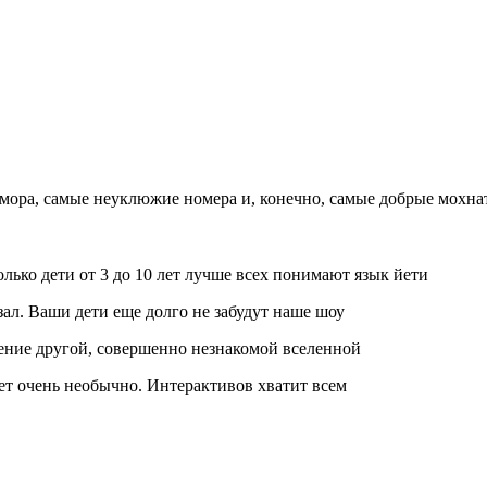
ора, самые неуклюжие номера и, конечно, самые добрые мохнат
олько дети от 3 до 10 лет лучше всех понимают язык йети
зал. Ваши дети еще долго не забудут наше шоу
ние другой, совершенно незнакомой вселенной
дет очень необычно. Интерактивов хватит всем