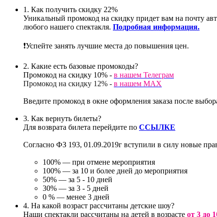
1.
Как получить скидку 22%
Уникальный промокод на скидку придет вам на почту ав
любого нашего спектакля.
Подробная информация.
❗️Успейте занять лучшие места до повышения цен.
2.
Какие есть базовые промокоды?
Промокод на скидку 10% -
в нашем Телеграм
Промокод на скидку 12% -
в нашем МАХ
Введите промокод в окне оформления заказа после выбор
3.
Как вернуть билеты?
Для возврата билета перейдите по
ССЫЛКЕ
Согласно ФЗ 193, 01.09.2019г вступили в силу новые пра
100% — при отмене мероприятия
100% — за 10 и более дней до мероприятия
50% — за 5 - 10 дней
30% — за 3 - 5 дней
0 % — менее 3 дней
4.
На какой возраст рассчитаны детские шоу?
Наши спектакли рассчитаны на детей в возрасте
от 3 до 1